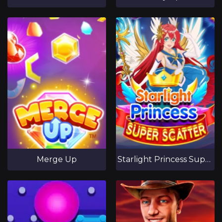
Merge Up
Starlight Princess Super
Scatter