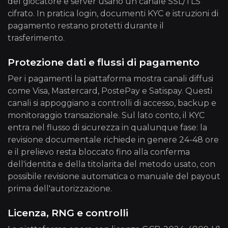
del giocatore e server usano un canale SSL/TLS
cifrato. In pratica login, documenti KYC e istruzioni di
pagamento restano protetti durante il
trasferimento.
Protezione dati e flussi di pagamento
Per i pagamenti la piattaforma mostra canali diffusi
come Visa, Mastercard, PostePay e Satispay. Questi
canali si appoggiano a controlli di accesso, backup e
monitoraggio transazionale. Sul lato conto, il KYC
entra nel flusso di sicurezza in qualunque fase: la
revisione documentale richiede in genere 24-48 ore
e il prelievo resta bloccato fino alla conferma
dell'identita e della titolarita del metodo usato, con
possibile revisione automatica o manuale del payout
prima dell'autorizzazione.
Licenza, RNG e controlli