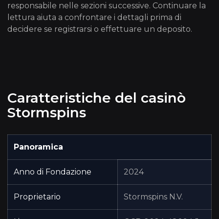
responsabile nelle sezioni successive. Continuare la
lettura aiuta a confrontare i dettagli prima di
decidere se registrarsi o effettuare un deposito.
Caratteristiche del casinò
Stormspins
Panoramica
Anno di Fondazione
2024
Proprietario
Stormspins N.V.