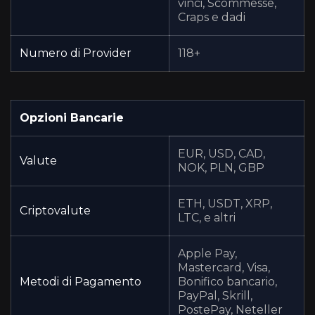
vinci, Scommesse,
Craps e dadi
Numero di Provider
118+
Opzioni Bancarie
EUR, USD, CAD,
Valute
NOK, PLN, GBP
ETH, USDT, XRP,
Criptovalute
LTC, e altri
Apple Pay,
Mastercard, Visa,
Metodi di Pagamento
Bonifico bancario,
PayPal, Skrill,
PostePay, Neteller