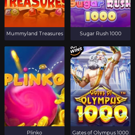
Mummyland Treasures
Sugar Rush 1000
Plinko
Gates of Olympus 1000