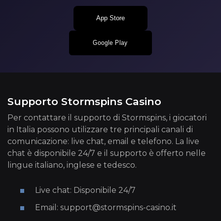
App Store
Google Play
Supporto Stormspins Casino
Per contattare il supporto di Stormspins, i giocatori
in Italia possono utilizzare tre principali canali di
comunicazione: live chat, email e telefono. La live
chat è disponibile 24/7 e il supporto è offerto nelle
lingue italiano, inglese e tedesco.
Live chat: Disponibile 24/7
Email:
support@stormspins-casino.it