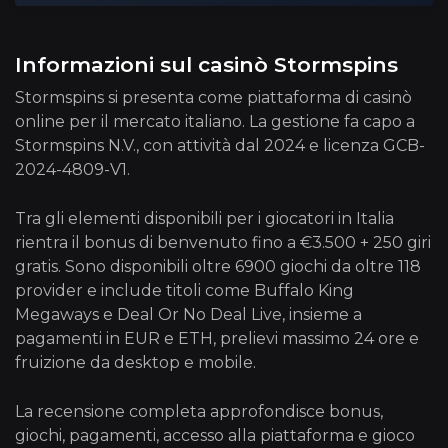
Informazioni sul casinò Stormspins
Stormspins si presenta come piattaforma di casinò
online per il mercato italiano. La gestione fa capo a
Stormspins N.V., con attività dal 2024 e licenza GCB-
2024-4809-V1.
Tra gli elementi disponibili per i giocatori in Italia
rientra il bonus di benvenuto fino a €3.500 + 250 giri
gratis. Sono disponibili oltre 6900 giochi da oltre 118
provider e include titoli come Buffalo King
Megaways e Deal Or No Deal Live, insieme a
pagamenti in EUR e ETH, prelievi massimo 24 ore e
fruizione da desktop e mobile.
La recensione completa approfondisce bonus,
giochi, pagamenti, accesso alla piattaforma e gioco