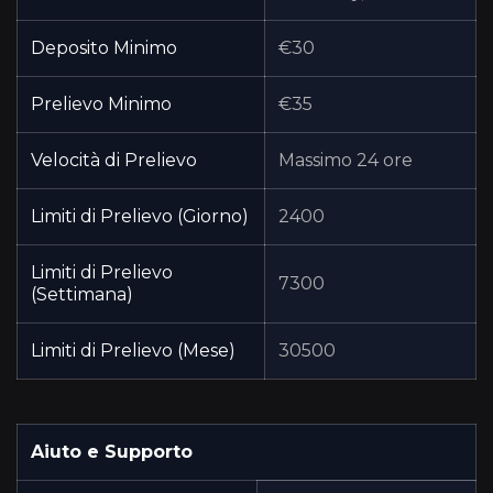
Deposito Minimo
€30
Prelievo Minimo
€35
Velocità di Prelievo
Massimo 24 ore
Limiti di Prelievo (Giorno)
2400
Limiti di Prelievo
7300
(Settimana)
Limiti di Prelievo (Mese)
30500
Aiuto e Supporto