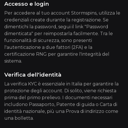
Accesso e login
Per accedere al tuo account Stormspins, utilizza le
credenziali create durante la registrazione. Se
dimentichi la password, segui il link "Password
dimenticata" per reimpostarla facilmente. Tra le
funzionalità di sicurezza, sono presenti
l'autenticazione a due fattori (2FA) e la
certificazione RNG per garantire l'integrità del
sistema.
Verifica dell'identità
La verifica KYC è essenziale in Italia per garantire la
protezione degli account. Di solito, viene richiesta
prima del primo prelievo. I documenti necessari
includono Passaporto, Patente di guida o Carta di
identità nazionale, più una Prova di indirizzo come
una bolletta.