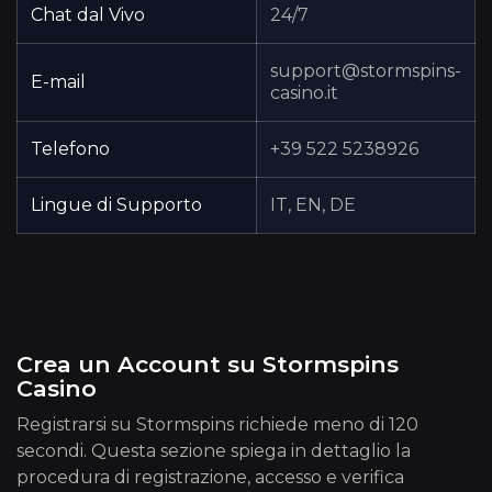
Chat dal Vivo
24/7
support@stormspins-
E-mail
casino.it
Telefono
+39 522 5238926
Lingue di Supporto
IT, EN, DE
Crea un Account su Stormspins
Casino
Registrarsi su Stormspins richiede meno di 120
secondi. Questa sezione spiega in dettaglio la
procedura di registrazione, accesso e verifica