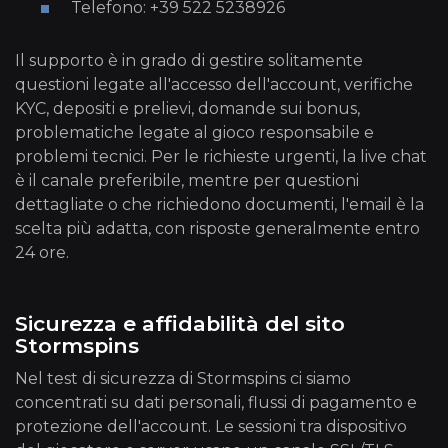
Telefono: +39 522 5238926
Il supporto è in grado di gestire solitamente
questioni legate all'accesso dell'account, verifiche
KYC, depositi e prelievi, domande sui bonus,
problematiche legate al gioco responsabile e
problemi tecnici. Per le richieste urgenti, la live chat
è il canale preferibile, mentre per questioni
dettagliate o che richiedono documenti, l'email è la
scelta più adatta, con risposte generalmente entro
24 ore.
Sicurezza e affidabilità del sito
Stormspins
Nel test di sicurezza di Stormspins ci siamo
concentrati su dati personali, flussi di pagamento e
protezione dell'account. Le sessioni tra dispositivo